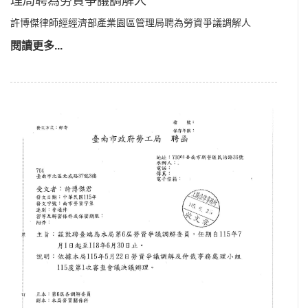
理局聘為勞資爭議調解人
許博傑律師經經濟部產業園區管理局聘為勞資爭議調解人
閱讀更多...