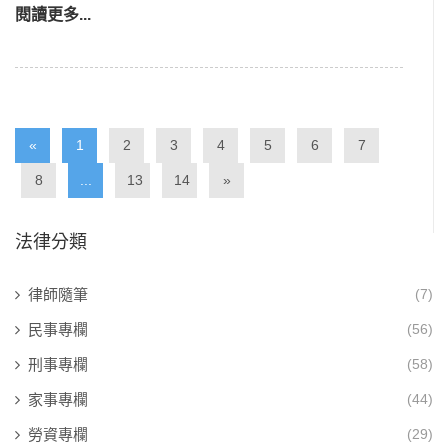
閱讀更多...
«
1
2
3
4
5
6
7
8
...
13
14
»
法律分類
律師隨筆
(7)
民事專欄
(56)
刑事專欄
(58)
家事專欄
(44)
勞資專欄
(29)