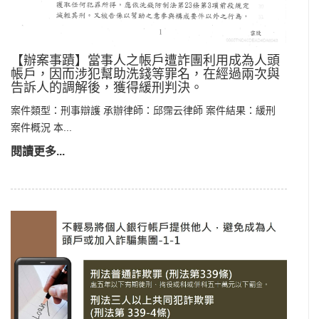
【辦案事蹟】當事人之帳戶遭詐團利用成為人頭
帳戶，因而涉犯幫助洗錢等罪名，在經過兩次與
告訴人的調解後，獲得緩刑判決。
案件類型：刑事辯護 承辦律師：邱霈云律師 案件結果：緩刑
案件概況 本...
閱讀更多...