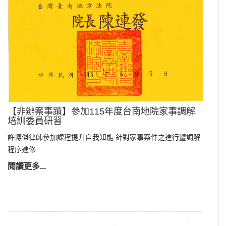
【非辦案事蹟】參加115年度台南地院家事調解
培訓委員研習
許博傑律師參加課程提升自我知能 針對家事案件之進行暨調解
程序進修
閱讀更多...