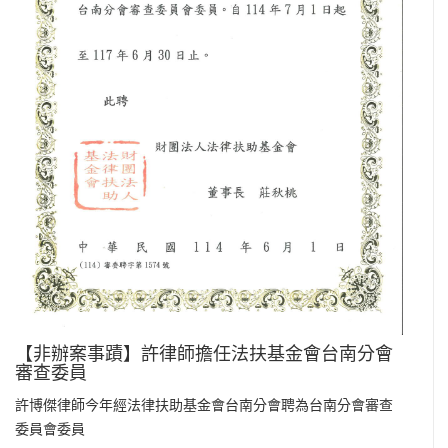
【非辦案事蹟】許律師擔任法扶基金會台南分會
審查委員
許博傑律師今年經法律扶助基金會台南分會聘為台南分會審查
委員會委員