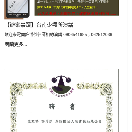
【辦案事蹟】台南少觀所演講
歡迎來電向許博傑律師相約演講 0906541685；062512036
閱讀更多...