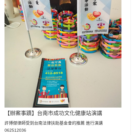
【辦案事蹟】台南市成功文化健康站演講
許博傑律師受到台南法律扶助基金會的推薦 進行演講
062512036