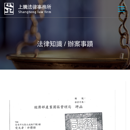
法律知識 / 辦案事蹟