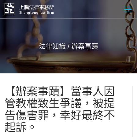
法律知識 / 辦案事蹟
【辦案事蹟】當事人因
管教權致生爭議，被提
告傷害罪，幸好最終不
起訴。