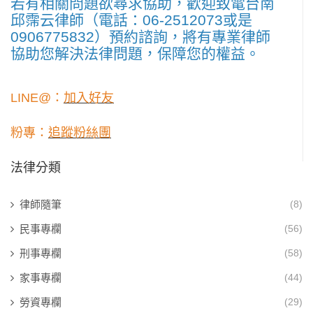
若有相關問題欲尋求協助，歡迎致電台南
邱霈云律師（電話：06-2512073或是
0906775832）預約諮詢，將有專業律師
協助您解決法律問題，保障您的權益。
LINE@：
加入好友
粉專：
追蹤粉絲團
法律分類
律師隨筆
(8)
民事專欄
(56)
刑事專欄
(58)
家事專欄
(44)
勞資專欄
(29)