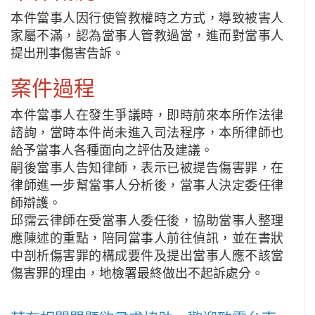
本件當事人因行使管教權時之方式，導致被害人
家屬不滿，認為當事人管教過當，進而對當事人
提出刑事傷害告訴。
案件過程
本件當事人在發生爭議時，即時前來本所作法律
諮詢，當時本件尚未進入司法程序，本所律師也
給予當事人各種面向之評估及建議。
嗣後當事人告知律師，表示已被提告傷害罪，在
律師進一步幫當事人分析後，當事人決定委任律
師辯護。
邱霈云律師在受當事人委任後，協助當事人整理
應陳述的重點，陪同當事人前往偵訊，並在書狀
中剖析傷害罪的構成要件及提出當事人應不該當
傷害罪的理由，地檢署最終做出不起訴處分。