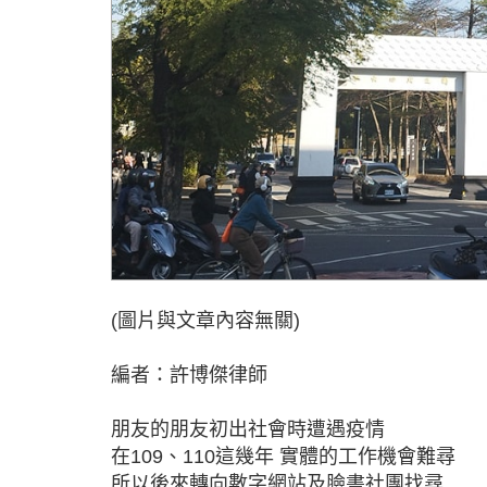
(圖片與文章內容無關)
編者：許博傑律師
朋友的朋友初出社會時遭遇疫情
在109、110這幾年 實體的工作機會難尋
所以後來轉向數字網站及臉書社團找尋