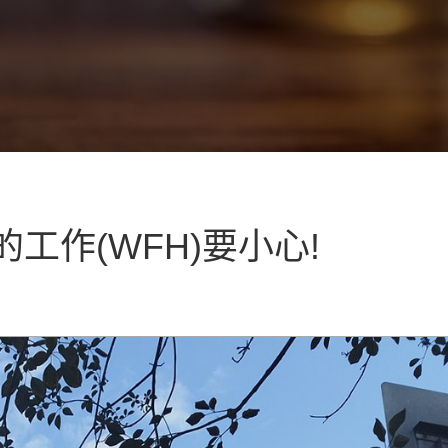
工作(WFH)要小心!