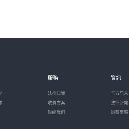
服務
資訊
介
法律知識
官方訊息
隊
收費方案
法律新聞
聯絡我們
辦案事蹟