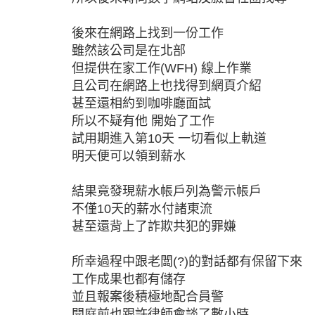
後來在網路上找到一份工作
雖然該公司是在北部
但提供在家工作(WFH) 線上作業
且公司在網路上也找得到網頁介紹
甚至還相約到咖啡廳面試
所以不疑有他 開始了工作
試用期進入第10天 一切看似上軌道
明天便可以領到薪水
結果竟發現薪水帳戶列為警示帳戶
不僅10天的薪水付諸東流
甚至還背上了詐欺共犯的罪嫌
所幸過程中跟老闆(?)的對話都有保留下來
工作成果也都有儲存
並且報案後積極地配合員警
開庭前也跟許律師會談了數小時