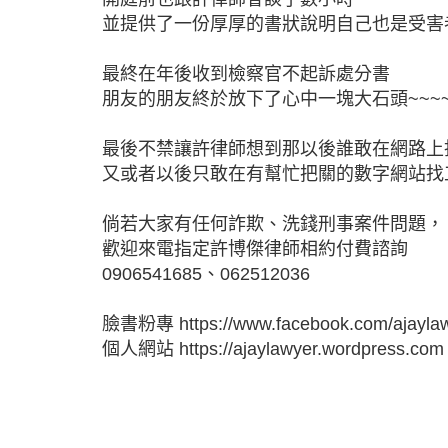
並提供了一份厚厚的書狀說明自己也是受害
最終在年後收到檢察官不起訴處分書
朋友的朋友終於放下了心中一塊大石頭~~~
最後不禁讓許律師想到那以後誰敢在網路上
又或者以後只敢在有幫忙把關的數字網站找
倘若大家有任何詐欺、洗錢刑事案件問題，
歡迎來電指定許博傑律師相約付費諮詢
0906541685、062512036
臉書粉專
https://www.facebook.com/ajayl
個人網站
https://ajaylawyer.wordpress.com