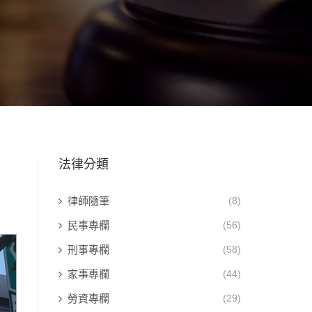
法律分類
律師隨筆
(8)
民事專欄
(56)
刑事專欄
(58)
家事專欄
(44)
勞資專欄
(29)