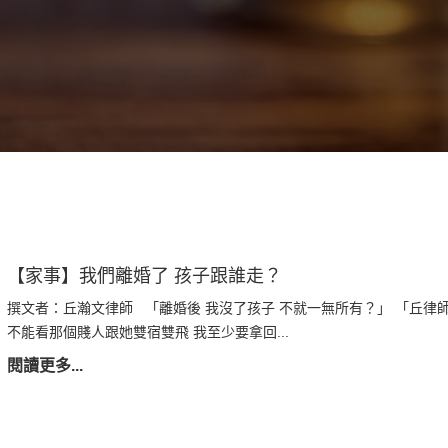
【家事】我們離婚了 孩子跟誰走？
撰文者：丘瀚文律師 「離婚後 我沒了孩子 不就一無所有？」 「丘律師
不能看那個賤人跟她雙宿雙飛 我至少要拿回...
閱讀更多...