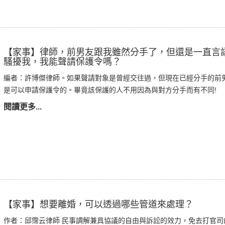
【家事】律師，前男友跟我雖然分手了，但還是一直言
騷擾我，我能聲請保護令嗎？
編者：許博傑律師。如果聲請對象是曾經交往過，但現在已經分手的前
是可以申請保護令的。畢竟該保護的人不用因為與對方分手而有不同!
閱讀更多...
【家事】想要離婚，可以透過哪些管道來處理？
作者：邱霈云律師 民事調解兼具協議的自由與訴訟的效力，免去打官司