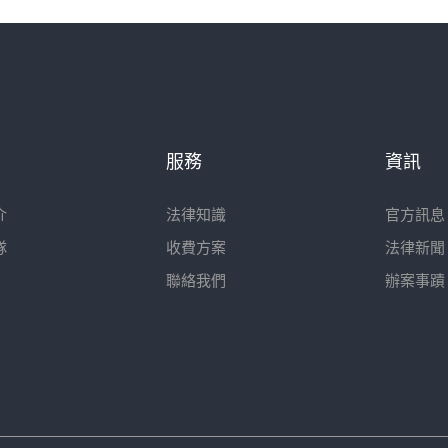
服務
資訊
介
法律知識
官方訊息
隊
收費方案
法律新聞
聯絡我們
辦案事蹟