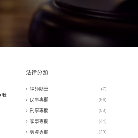
法律分類
律師隨筆
(7)
 我
民事專欄
(56)
刑事專欄
(58)
家事專欄
(44)
勞資專欄
(29)