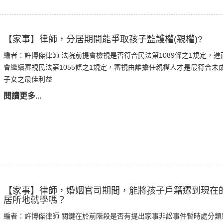
【家事】律師，分居期間能爭取孩子監護權(親權)?
編者：許博傑律師 法院前提會檢視是否符合民法第1089條之1規定，進
會繼續審視民法第1055條之1規定，審視由誰擔任親權人才是最符合未
子女之最佳利益
閱讀更多...
【家事】律師，婚姻官司期間，能將孩子戶籍遷到現在
居所地就學嗎？
編者：許博傑律師 關鍵在於前階段是否有提出家事非訟事件暫時處分類