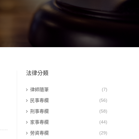
法律分類
律師隨筆
(7)
民事專欄
(56)
刑事專欄
(58)
家事專欄
(44)
勞資專欄
(29)