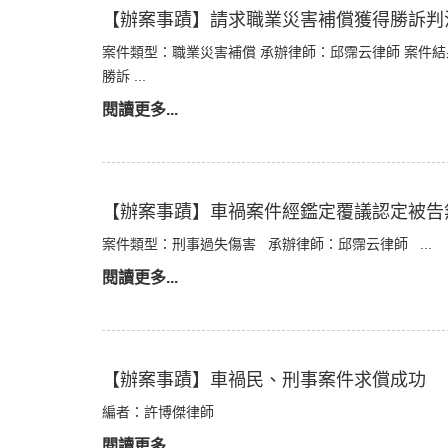
【辦案事蹟】請求職業災害補償獲得勝訴判
案件類型：職業災害補償 承辦律師：邱霈云律師 案件
勝訴 ...
閱讀更多...
【辦案事蹟】車禍案件經鑑定覆議認定被告
案件類型：刑事過失傷害 承辦律師：邱霈云律師 ...
閱讀更多...
【辦案事蹟】車禍民、刑事案件求償成功
編者：許博傑律師
閱讀更多...