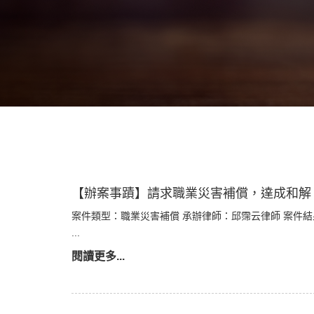
【辦案事蹟】請求職業災害補償，達成和解
案件類型：職業災害補償 承辦律師：邱霈云律師 案件
...
閱讀更多...