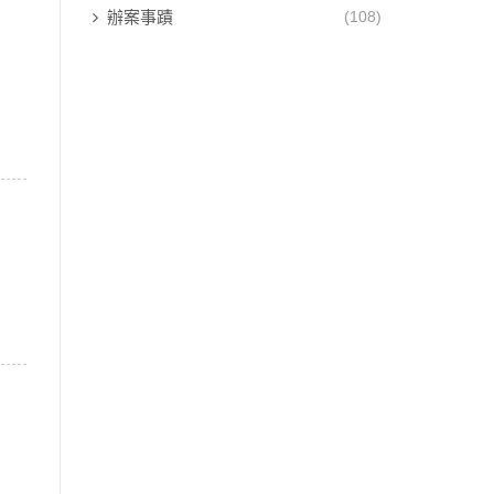
辦案事蹟
(108)